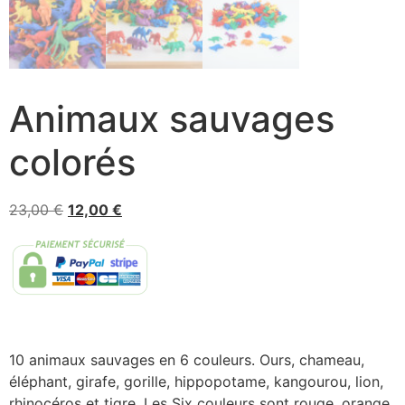
Animaux sauvages
colorés
23,00
€
12,00
€
10 animaux sauvages en 6 couleurs. Ours, chameau,
éléphant, girafe, gorille, hippopotame, kangourou, lion,
rhinocéros et tigre. Les Six couleurs sont rouge, orange,