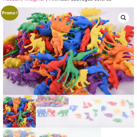
Promo !