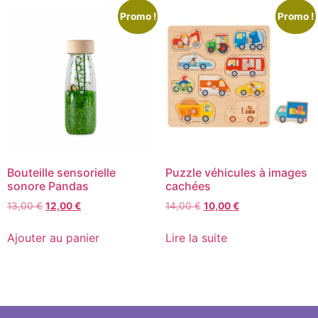
Promo !
Promo !
Bouteille sensorielle
Puzzle véhicules à images
sonore Pandas
cachées
13,00
€
12,00
€
14,00
€
10,00
€
Ajouter au panier
Lire la suite