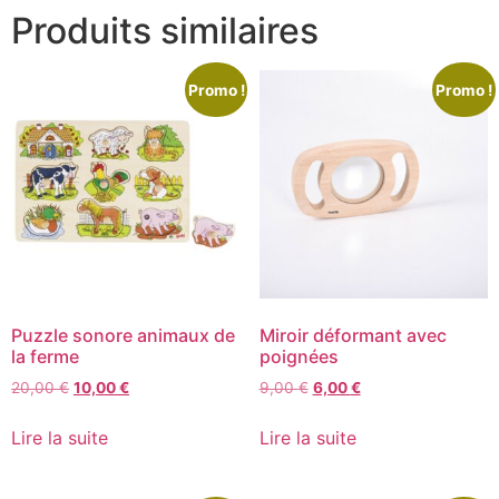
Produits similaires
Promo !
Promo !
Puzzle sonore animaux de
Miroir déformant avec
la ferme
poignées
20,00
€
10,00
€
9,00
€
6,00
€
Lire la suite
Lire la suite