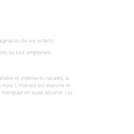
gination de vos enfants .
toires ou tout simplement
rable et d’éléments naturels, la
 mois. L’intérieur est étanche et
 manipuler en toute sécurité. Les