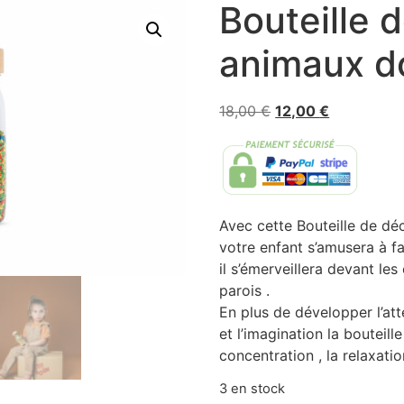
Bouteille 
animaux d
18,00
€
12,00
€
Avec cette Bouteille de d
votre enfant s’amusera à fa
il s’émerveillera devant les
parois .
En plus de développer l’atte
et l’imagination la bouteille
concentration , la relaxatio
3 en stock