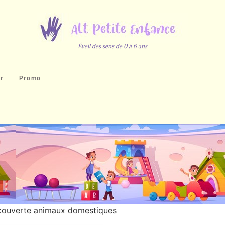
Éveil des sens de 0 à 6 ans
r
Promo
écouverte animaux domestiques