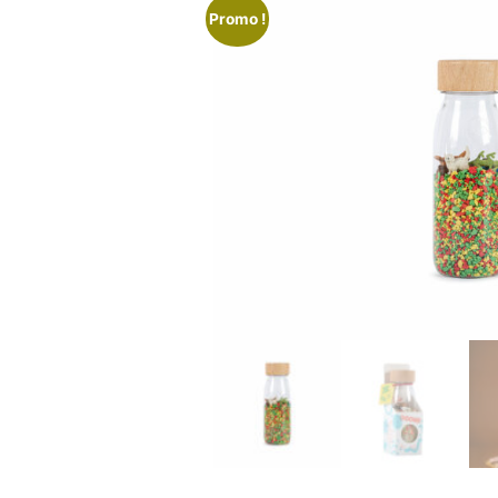
Promo !