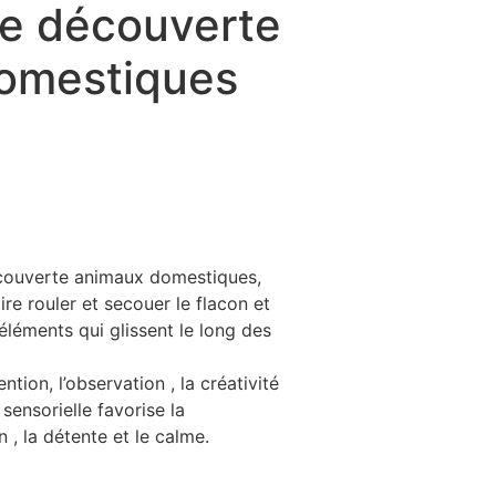
de découverte
omestiques
écouverte animaux domestiques,
ire rouler et secouer le flacon et
 éléments qui glissent le long des
ntion, l’observation , la créativité
 sensorielle favorise la
n , la détente et le calme.