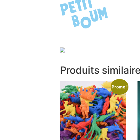
Produits similair
Promo !