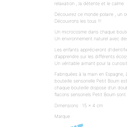
relaxation , la détente et le calme.
Découvrez ce monde polaire , un ou
Découvrons les tous !!!
Un microcosme dans chaque boutei
Un environnement naturel avec des
Les enfants apprécieront d’identifi
d’apprendre sur les différents éco
Un véritable aimant pour la curiosi
Fabriquées à la main en Espagne, à 
bouteille sensorielle Petit Boum es
chaque bouteille dispose d’un doub
flacons sensoriels Petit Boum son
Dimensions : 15 x 4 cm
Marque :