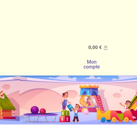
0,00
€
Mon
compte