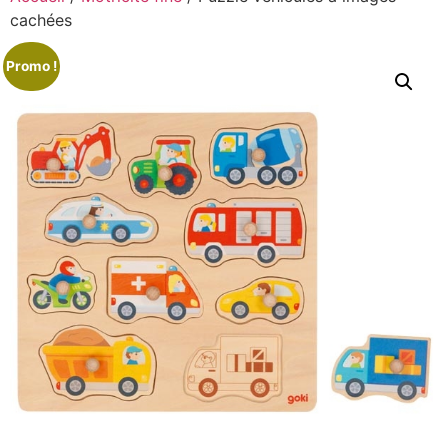
cachées
Promo !