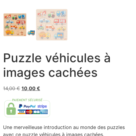
Puzzle véhicules à
images cachées
14,00
€
10,00
€
Une merveilleuse introduction au monde des puzzles
avec ce puzzle véhicules à images cachées.