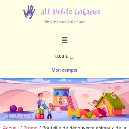
Éveil des sens de 0 à 6 ans
0,00
€
Mon compte
Accueil
/
Promo
/ Bouteille de découverte animaux de la