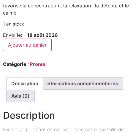
favorise la concentration , la relaxation , la détente et le
calme.
1 en stock
Envoi le:
- 18 août 2026
Ajouter au panier
Catégorie :
Promo
Description
Informations complémentaires
Avis (0)
Description
Eveiller votre enfant en douceur avec cette bouteille de