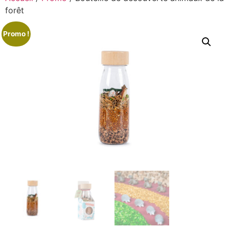
forêt
Promo !