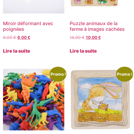
Miroir déformant avec
Puzzle animaux de la
poignées
ferme à images cachées
9,00
€
6,00
€
14,00
€
10,00
€
Lire la suite
Lire la suite
Promo !
Promo !