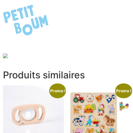
Produits similaires
Promo !
Promo !