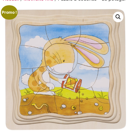
Promo !