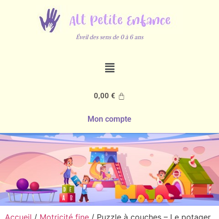
Éveil des sens de 0 à 6 ans
0,00
€
Mon compte
Accueil
/
Motricité fine
/ Puzzle à couches – Le potager