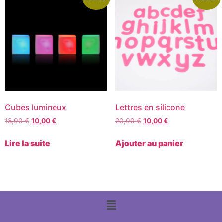
Cubes lumineux
Lettres en silicone
18,00
€
10,00
€
20,00
€
10,00
€
Lire la suite
Ajouter au panier