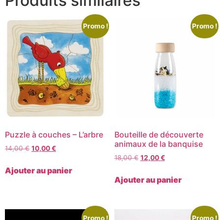
Produits similaires
Promo !
Promo !
Puzzle à couches – L’arbre
Bouteille de découverte
animaux de la banquise
14,00
€
10,00
€
18,00
€
12,00
€
Ajouter au panier
Ajouter au panier
Promo !
Promo !