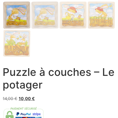
Puzzle à couches – Le
potager
14,00
€
10,00
€