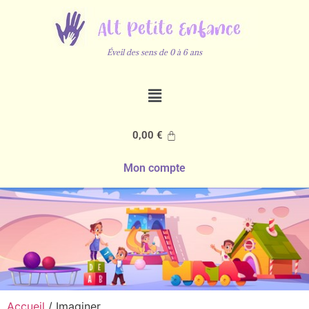
Éveil des sens de 0 à 6 ans
0,00
€
Mon compte
Accueil
/ Imaginer