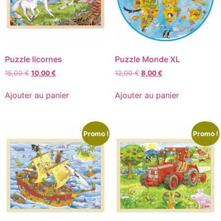
Puzzle licornes
Puzzle Monde XL
15,00
€
10,00
€
12,00
€
8,00
€
Ajouter au panier
Ajouter au panier
Promo !
Promo !