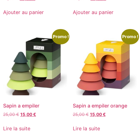
Ajouter au panier
Ajouter au panier
Promo !
Promo !
Sapin a empiler
Sapin a empiler orange
25,00
€
15,00
€
25,00
€
15,00
€
Lire la suite
Lire la suite