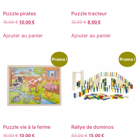
Puzzle pirates
Puzzle tracteur
15,00
€
10,00
€
12,00
€
8,00
€
Ajouter au panier
Ajouter au panier
Promo !
Promo !
Puzzle vie à la ferme
Rallye de dominos
15,00
€
10,00
€
33,00
€
15,00
€