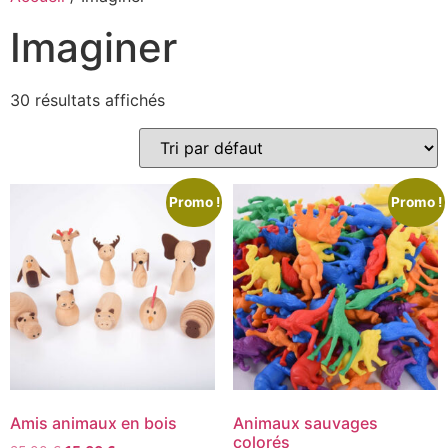
Imaginer
30 résultats affichés
Promo !
Promo !
Amis animaux en bois
Animaux sauvages
colorés