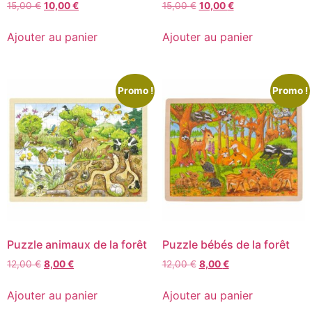
15,00
€
10,00
€
15,00
€
10,00
€
Ajouter au panier
Ajouter au panier
Promo !
Promo !
Puzzle animaux de la forêt
Puzzle bébés de la forêt
12,00
€
8,00
€
12,00
€
8,00
€
Ajouter au panier
Ajouter au panier