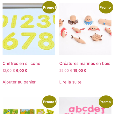
Promo !
Promo !
Chiffres en silicone
Créatures marines en bois
12,00
€
6,00
€
25,00
€
15,00
€
Ajouter au panier
Lire la suite
Promo !
Promo !