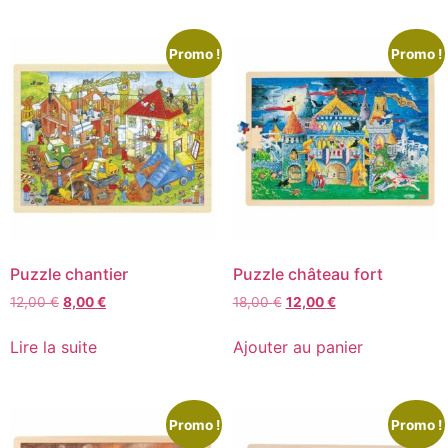
Promo !
Promo !
Puzzle chantier
Puzzle château fort
12,00
€
8,00
€
18,00
€
12,00
€
Lire la suite
Ajouter au panier
Promo !
Promo !