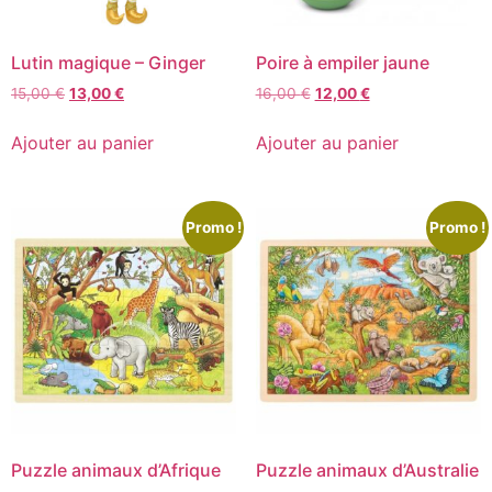
Lutin magique – Ginger
Poire à empiler jaune
15,00
€
13,00
€
16,00
€
12,00
€
Ajouter au panier
Ajouter au panier
Promo !
Promo !
Puzzle animaux d’Afrique
Puzzle animaux d’Australie