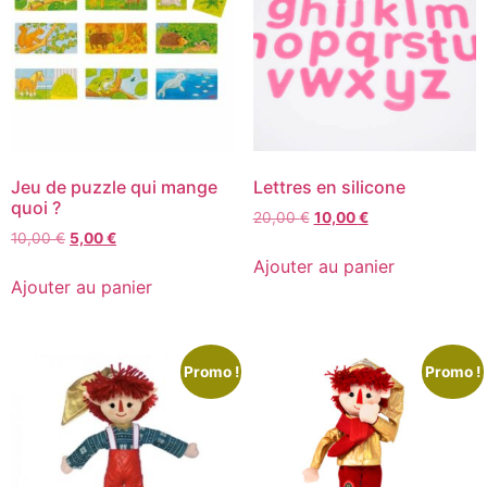
Jeu de puzzle qui mange
Lettres en silicone
quoi ?
20,00
€
10,00
€
10,00
€
5,00
€
Ajouter au panier
Ajouter au panier
Promo !
Promo !