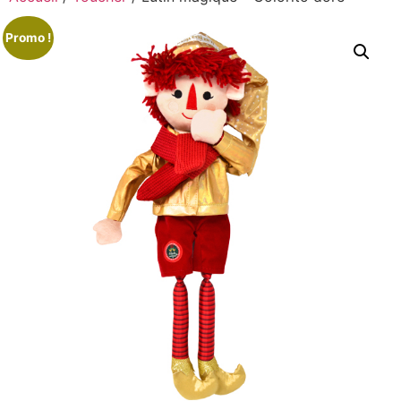
Promo !