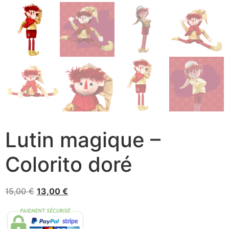
Lutin magique –
Colorito doré
15,00
€
13,00
€