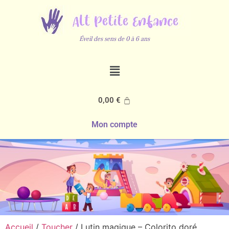
Éveil des sens de 0 à 6 ans
0,00
€
Mon compte
Accueil
/
Toucher
/ Lutin magique – Colorito doré