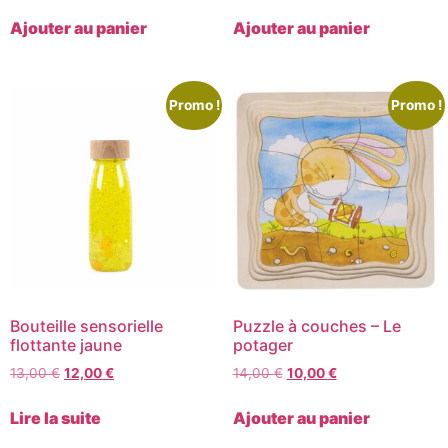
Ajouter au panier
Ajouter au panier
Promo !
Promo !
Bouteille sensorielle
Puzzle à couches – Le
flottante jaune
potager
13,00
€
12,00
€
14,00
€
10,00
€
Lire la suite
Ajouter au panier