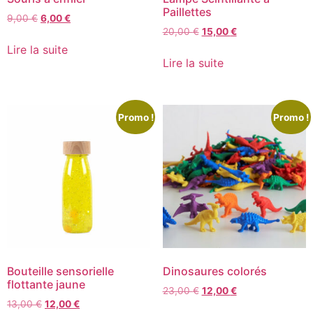
Paillettes
9,00
€
6,00
€
20,00
€
15,00
€
Lire la suite
Lire la suite
Promo !
Promo !
Bouteille sensorielle
Dinosaures colorés
flottante jaune
23,00
€
12,00
€
13,00
€
12,00
€