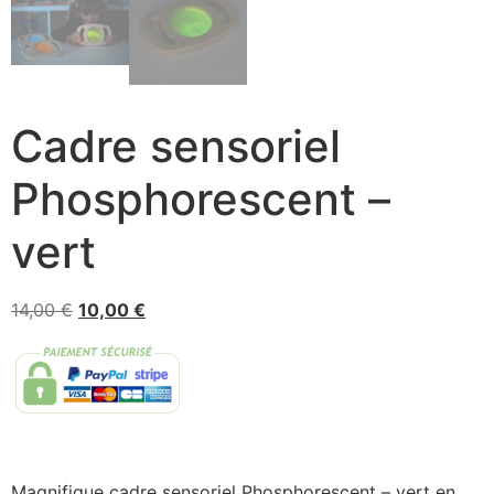
Cadre sensoriel
Phosphorescent –
vert
14,00
€
10,00
€
Magnifique cadre sensoriel Phosphorescent – vert en