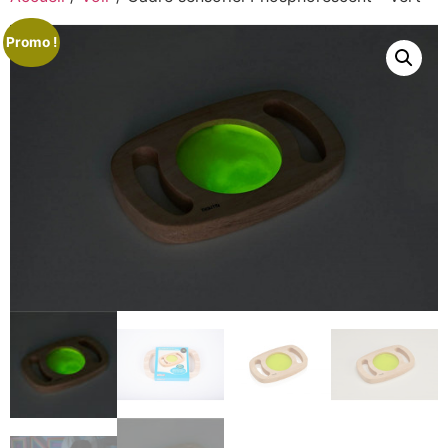
Promo !