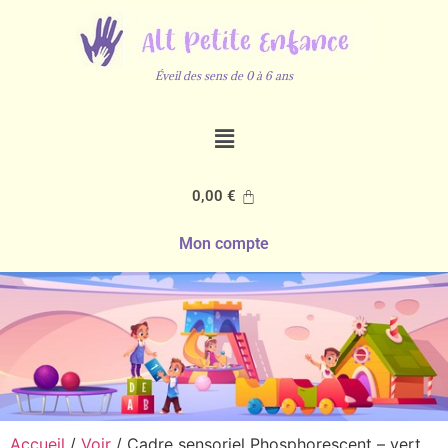
Éveil des sens de 0 à 6 ans
0,00
€
Mon compte
Accueil
/
Voir
/ Cadre sensoriel Phosphorescent – vert