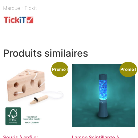
Marque : Tickit
Produits similaires
Promo !
Promo !
Souris à enfiler
Lampe Scintillante à