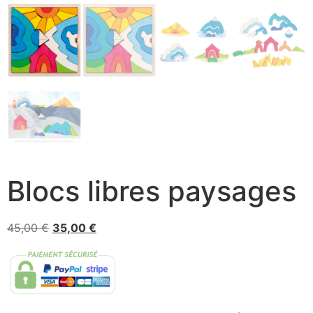
Blocs libres paysages
45,00
€
35,00
€