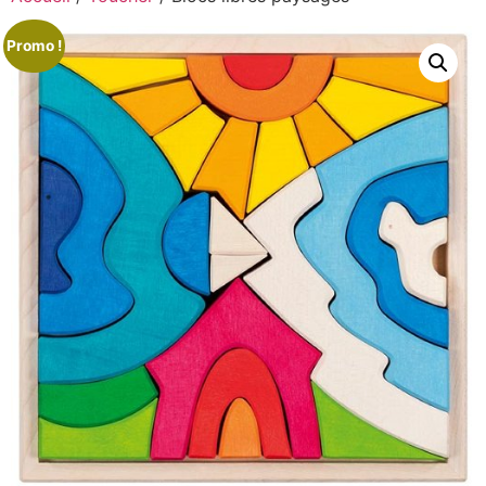
Promo !