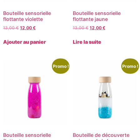
Bouteille sensorielle
Bouteille sensorielle
flottante violette
flottante jaune
13,00
€
12,00
€
13,00
€
12,00
€
Ajouter au panier
Lire la suite
Promo !
Promo !
Bouteille sensorielle
Bouteille de découverte