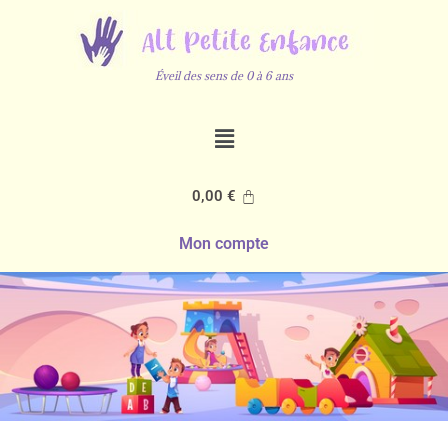
Éveil des sens de 0 à 6 ans
0,00
€
Mon compte